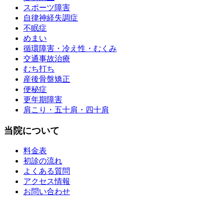
スポーツ障害
自律神経失調症
不眠症
めまい
循環障害・冷え性・むくみ
交通事故治療
むち打ち
産後骨盤矯正
便秘症
更年期障害
肩こり・五十肩・四十肩
当院について
料金表
初診の流れ
よくある質問
アクセス情報
お問い合わせ