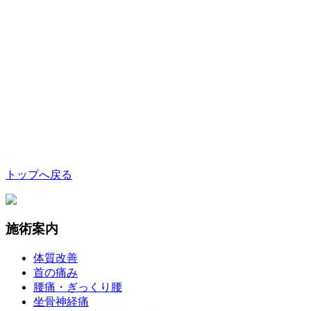
トップへ戻る
施術案内
体質改善
首の痛み
腰痛・ぎっくり腰
坐骨神経痛