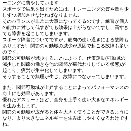
ーニングに費やしています。
スポーツで結果を出すためには、トレーニングの質や量を少
しずつ増加させなければなりません。
そのバランスが非常に大事になってくるのです。練習が個人
の能力に対して低すぎても効果は上がらないですし、高すぎ
ても障害を起こしてしまいます。
スポーツ障害についてですが、筋肉の使い過ぎによる故障も
ありますが、関節の可動域の減少が原因で起こる故障も多い
のです。
関節の可動域が減少することによって、代償運動(可動域の
減少した関節の働きを他の関節が肩代わりしている状態)が
起こり、疲労が集中化してしまいます。
そうすることで無理が生じ、故障につながってしまいます。
また、関節可動域が上昇することによってパフォーマンスの
向上にも効果があります。
優れたアスリートほど、全身を上手く使い大きなエネルギー
を生み出します。
関節の可動域が広がると体を大きく使うことができるように
なり、より大きなエネルギーを生み出しやすくなるわけです
ね。