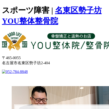
スポーツ障害 |
名東区勢子坊
YOU整体整骨院
〒465-0055
名古屋市名東区勢子坊2-404