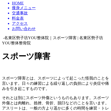
HOME
痩身メニュー
交通事故
料金表
アクセス
お問い合わせ
-名東区勢子坊YOU整体院｜スポーツ障害 | 名東区勢子坊
YOU整体整骨院
スポーツ障害
スポーツ障害とは、スポーツによって起こった怪我のことを
言います。日々の練習による繰り返しの負担により炎症や痛
みを引き起こすものです。
それとは別にスポーツ外傷というものもあります。スポーツ
外傷とは肉離れ、捻挫、骨折、脱臼などのことを言います。
アスリートは、一般の方より遥かに多くの時間を練習・トレ