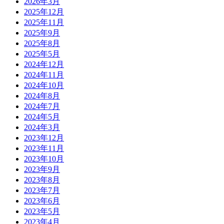
2026年3月
2025年12月
2025年11月
2025年9月
2025年8月
2025年5月
2024年12月
2024年11月
2024年10月
2024年8月
2024年7月
2024年5月
2024年3月
2023年12月
2023年11月
2023年10月
2023年9月
2023年8月
2023年7月
2023年6月
2023年5月
2023年4月