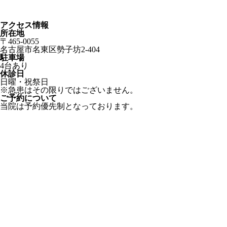
アクセス情報
所在地
〒465-0055
名古屋市名東区勢子坊2-404
駐車場
4台あり
休診日
日曜・祝祭日
※急患はその限りではございません。
ご予約について
当院は予約優先制となっております。