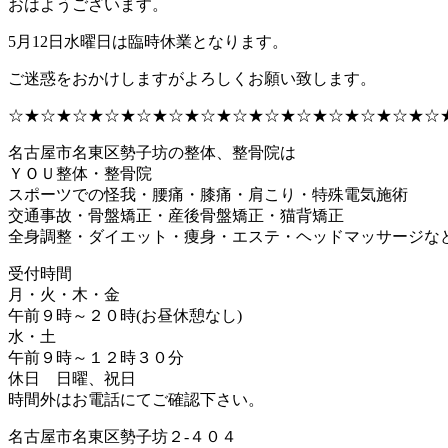
おはようございます。
5月12日水曜日は臨時休業となります。
ご迷惑をおかけしますがよろしくお願い致します。
☆★☆★☆★☆★☆★☆★☆★☆★☆★☆★☆★☆★☆★☆
名古屋市名東区勢子坊の整体、整骨院は
ＹＯＵ整体・整骨院
スポーツでの怪我・腰痛・膝痛・肩こり・特殊電気施術
交通事故・骨盤矯正・産後骨盤矯正・猫背矯正
全身調整・ダイエット・痩身・エステ・ヘッドマッサージな
受付時間
月・火・木・金
午前９時～２０時(お昼休憩なし)
水・土
午前９時～１２時３０分
休日 日曜、祝日
時間外はお電話にてご確認下さい。
名古屋市名東区勢子坊２-４０４