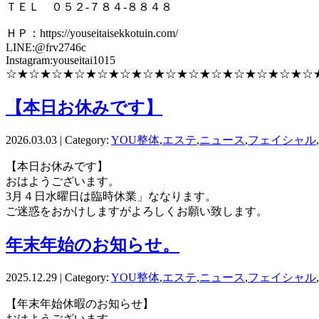
ＴＥＬ ０５２-７８４-８８４８
ＨＰ：https://youseitaisekkotuin.com/
LINE:@frv2746c
Instagram:youseitai1015
☆★☆★☆★☆★☆★☆★☆★☆★☆★☆★☆★☆★☆★☆
【本日お休みです】
2026.03.03 | Category:
YOU整体
,
エステ
,
ニュース
,
フェイシャル
,
【本日お休みです】
おはようございます。
3月４日水曜日は臨時休業」ななります。
ご迷惑をおかけしますがよろしくお願い致します。
年末年始のお知らせ。
2025.12.29 | Category:
YOU整体
,
エステ
,
ニュース
,
フェイシャル
,
【年末年始休暇のお知らせ】
おはようございます。