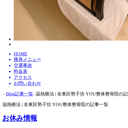
HOME
痩身メニュー
交通事故
料金表
アクセス
お問い合わせ
-
Blog記事一覧
-温熱療法 | 名東区勢子坊 YOU整体整骨院の
温熱療法 | 名東区勢子坊 YOU整体整骨院の記事一覧
お休み情報