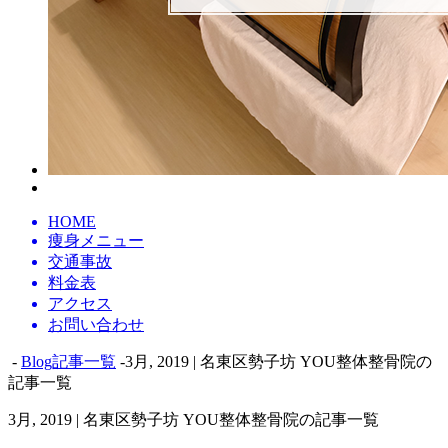
HOME
痩身メニュー
交通事故
料金表
アクセス
お問い合わせ
-
Blog記事一覧
-3月, 2019 | 名東区勢子坊 YOU整体整骨院の
記事一覧
3月, 2019 | 名東区勢子坊 YOU整体整骨院の記事一覧