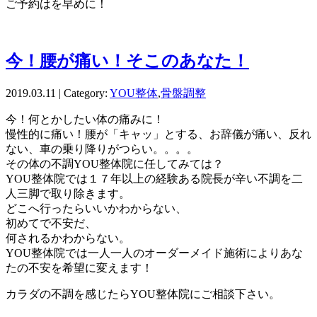
ご予約はを早めに！
今！腰が痛い！そこのあなた！
2019.03.11 | Category:
YOU整体
,
骨盤調整
今！何とかしたい体の痛みに！
慢性的に痛い！腰が「キャッ」とする、お辞儀が痛い、反れ
ない、車の乗り降りがつらい。。。。
その体の不調YOU整体院に任してみては？
YOU整体院では１７年以上の経験ある院長が辛い不調を二
人三脚で取り除きます。
どこへ行ったらいいかわからない、
初めてで不安だ、
何されるかわからない。
YOU整体院では一人一人のオーダーメイド施術によりあな
たの不安を希望に変えます！
カラダの不調を感じたらYOU整体院にご相談下さい。