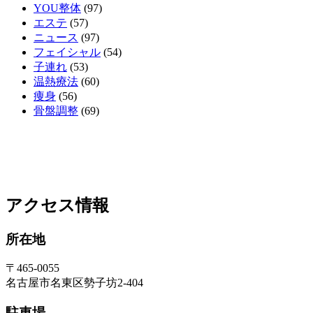
YOU整体
(97)
エステ
(57)
ニュース
(97)
フェイシャル
(54)
子連れ
(53)
温熱療法
(60)
痩身
(56)
骨盤調整
(69)
アクセス情報
所在地
〒465-0055
名古屋市名東区勢子坊2-404
駐車場