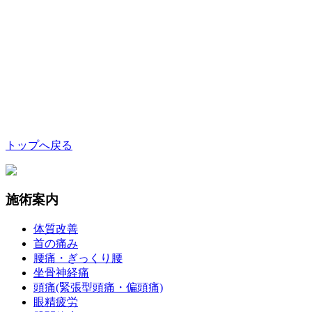
トップへ戻る
施術案内
体質改善
首の痛み
腰痛・ぎっくり腰
坐骨神経痛
頭痛(緊張型頭痛・偏頭痛)
眼精疲労