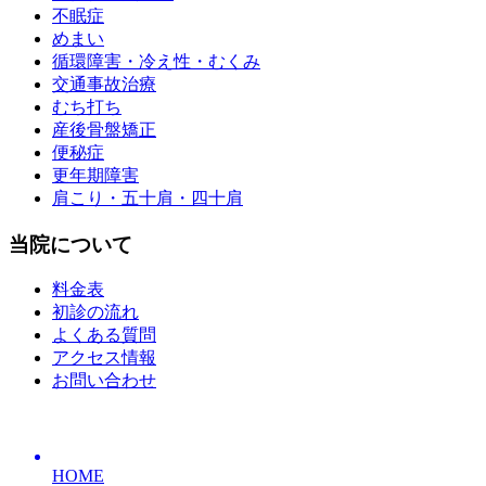
不眠症
めまい
循環障害・冷え性・むくみ
交通事故治療
むち打ち
産後骨盤矯正
便秘症
更年期障害
肩こり・五十肩・四十肩
当院について
料金表
初診の流れ
よくある質問
アクセス情報
お問い合わせ
HOME