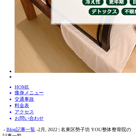
HOME
痩身メニュー
交通事故
料金表
アクセス
お問い合わせ
-
Blog記事一覧
-2月, 2022 | 名東区勢子坊 YOU整体整骨院の
記事一覧