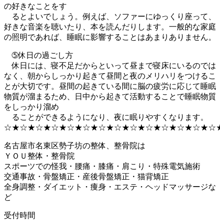
の好きなことをす
るとよいでしょう。例えば、ソファーにゆっくり座って、
好きな音楽を聴いたり、本を読んだりします。一般的な家庭
の照明であれば、睡眠に影響することはあまりありません。
➄休日の過ごし方
休日には、寝不足だからといって昼まで寝床にいるのでは
なく、朝からしっかり起きて昼間と夜のメリハリをつけるこ
とが大切です。昼間の起きている間に脳の疲労に応じて睡眠
物質が溜まるため、日中から起きて活動することで睡眠物質
をしっかり溜め
ることができるようになり、夜に眠りやすくなります。
☆★☆★☆★☆★☆★☆★☆★☆★☆★☆★☆★☆★☆★☆
名古屋市名東区勢子坊の整体、整骨院は
ＹＯＵ整体・整骨院
スポーツでの怪我・腰痛・膝痛・肩こり・特殊電気施術
交通事故・骨盤矯正・産後骨盤矯正・猫背矯正
全身調整・ダイエット・痩身・エステ・ヘッドマッサージな
ど
受付時間