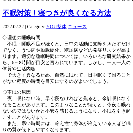
不眠対策！寝つきが良くなる方法
2022.02.22 | Category:
YOU整体
,
ニュース
◇理想の睡眠時間
不眠・睡眠不足が続くと、日中の活動に支障をきたすだけ
でなく、うつ病や動脈硬化、糖尿病などの発症リスクが高ま
ります。適切な睡眠時間については、いろいろな研究結果か
ら、6～8時間が目安と言われています。しかし、一人一人の
体質や生活内容
で大きく異なるため、自然に眠れて、日中眠くて困ること
がない程度の時間を目安にするのがよいでしょう。
◇不眠の原因
夜、眠れない時、早く寝なければと焦ると、余計眠れなく
なることがあります。このようなことが続くと、今夜も眠れ
ないのではないかと不安を感じるようになり、不眠を引き起
こすことがあります。
また、寒い時期には、冷え性で身体が冷えている人ほど眠
りの質が低下しやすくなります。