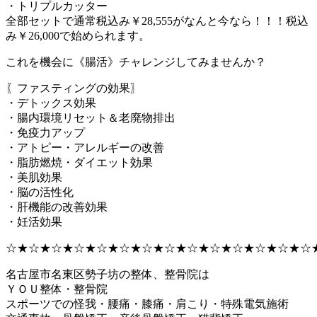
・トリプルカッター
全部セットで通常税込み￥28,555がなんと今なら！！！税込
み￥26,000で始められます。
これを機会に《腸活》チャレンジしてみませんか？
〖ファスティングの効果〗
・デトックス効果
・腸内環境リセット＆老廃物排出
・免疫力アップ
・アトピー・アレルギーの改善
・脂肪燃焼・ダイエット効果
・美肌効果
・脳の活性化
・肝機能の改善効果
・妊活効果
☆★☆★☆★☆★☆★☆★☆★☆★☆★☆★☆★☆★☆★☆
名古屋市名東区勢子坊の整体、整骨院は
ＹＯＵ整体・整骨院
スポーツでの怪我・腰痛・膝痛・肩こり・特殊電気施術