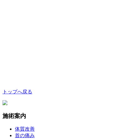
トップへ戻る
施術案内
体質改善
首の痛み