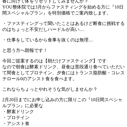
春に向けて体をリセットしてみませんか？
YOU整体院では3月からファスティングを始める方に『10日
間スペシャルプラン』を特別価格でご案内致します。
・ファスティングって聞いたことはあるけど断食に挑戦する
のはちょっと不安だしハードルが高い…
・仕事をしているから食事を抜くのは無理…
と思う方へ朗報です！
今回ご提案するのは【朝だけファスティング】です
なので朝食は酵素ドリンク、昼食は普段通り食べていただい
て間食としてプロテイン、夕食にはトランス脂肪酸・コレス
テロール0のアシスト食を食べます。
これならちょっとやれそうな気がしませんか？
2月20日までにお申し込みの方に限りこの『10日間スペシャ
ルプラン』に必要な
・酵素ドリンク
・プロテイン
・アシスト食