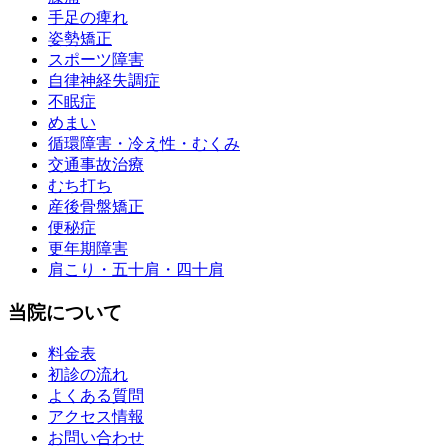
手足の痺れ
姿勢矯正
スポーツ障害
自律神経失調症
不眠症
めまい
循環障害・冷え性・むくみ
交通事故治療
むち打ち
産後骨盤矯正
便秘症
更年期障害
肩こり・五十肩・四十肩
当院について
料金表
初診の流れ
よくある質問
アクセス情報
お問い合わせ