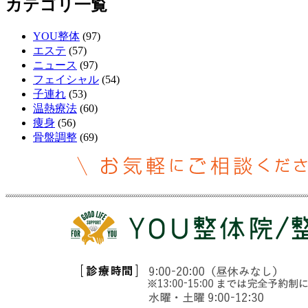
カテゴリ一覧
YOU整体
(97)
エステ
(57)
ニュース
(97)
フェイシャル
(54)
子連れ
(53)
温熱療法
(60)
痩身
(56)
骨盤調整
(69)