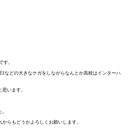
です。
脱臼などの大きなケガをしながらなんとか高校はインターハ
と思います。
た。
れからもどうかよろしくお願いします。