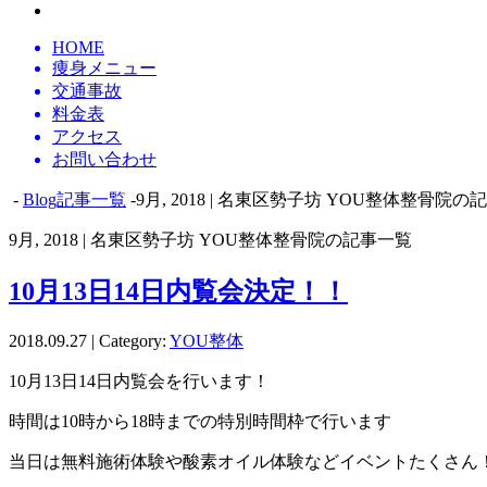
HOME
痩身メニュー
交通事故
料金表
アクセス
お問い合わせ
-
Blog記事一覧
-9月, 2018 | 名東区勢子坊 YOU整体整骨院
9月, 2018 | 名東区勢子坊 YOU整体整骨院の記事一覧
10月13日14日内覧会決定！！
2018.09.27 | Category:
YOU整体
10月13日14日内覧会を行います！
時間は10時から18時までの特別時間枠で行います
当日は無料施術体験や酸素オイル体験などイベントたくさん