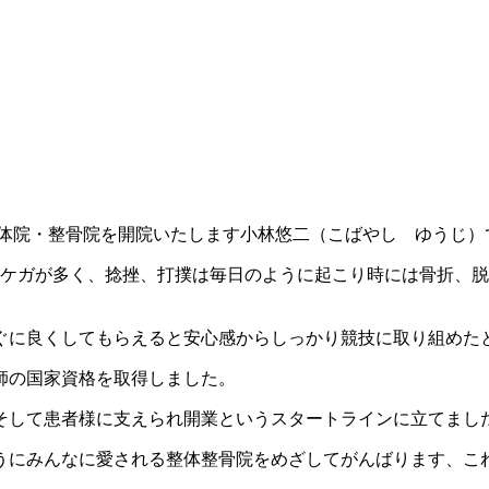
U整体院・整骨院を開院いたします小林悠二（こばやし ゆうじ）
はケガが多く、捻挫、打撲は毎日のように起こり時には骨折、
ぐに良くしてもらえると安心感からしっかり競技に取り組めた
師の国家資格を取得しました。
族そして患者様に支えられ開業というスタートラインに立てまし
うにみんなに愛される整体整骨院をめざしてがんばります、こ