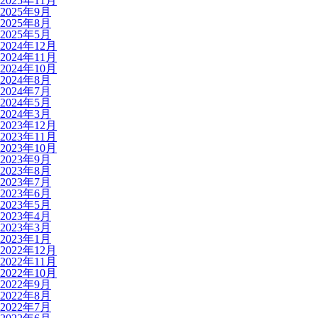
2025年11月
2025年9月
2025年8月
2025年5月
2024年12月
2024年11月
2024年10月
2024年8月
2024年7月
2024年5月
2024年3月
2023年12月
2023年11月
2023年10月
2023年9月
2023年8月
2023年7月
2023年6月
2023年5月
2023年4月
2023年3月
2023年1月
2022年12月
2022年11月
2022年10月
2022年9月
2022年8月
2022年7月