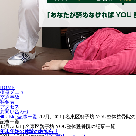
HOME
痩身メニュー
交通事故
料金表
アクセス
お問い合わせ
-
Blog記事一覧
-12月, 2021 | 名東区勢子坊 YOU整体整骨院の
記事一覧
12月, 2021 | 名東区勢子坊 YOU整体整骨院の記事一覧
年末年始の休診のお知らせ