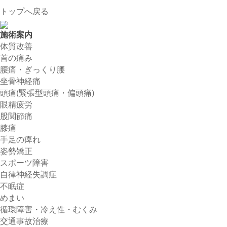
トップへ戻る
施術案内
体質改善
首の痛み
腰痛・ぎっくり腰
坐骨神経痛
頭痛(緊張型頭痛・偏頭痛)
眼精疲労
股関節痛
膝痛
手足の痺れ
姿勢矯正
スポーツ障害
自律神経失調症
不眠症
めまい
循環障害・冷え性・むくみ
交通事故治療