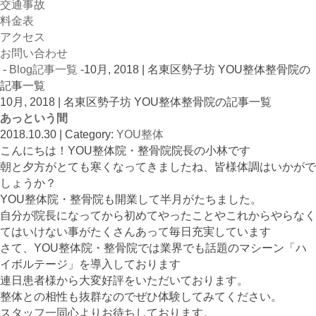
交通事故
料金表
アクセス
お問い合わせ
-
Blog記事一覧
-10月, 2018 | 名東区勢子坊 YOU整体整骨院の
記事一覧
10月, 2018 | 名東区勢子坊 YOU整体整骨院の記事一覧
あっという間
2018.10.30 | Category:
YOU整体
こんにちは！YOU整体院・整骨院院長の小林です
朝と夕方がとても寒くなってきましたね、皆様体調はいかがで
しょうか？
YOU整体院・整骨院も開業して半月がたちました。
自分が院長になってから初めてやったことやこれからやらなく
てはいけない事がたくさんあって毎日充実しています
さて、YOU整体院・整骨院では業界でも話題のマシーン「ハ
イボルテージ」を導入しております
連日患者様から大変好評をいただいております。
整体との相性も抜群なのでぜひ体験してみてください。
スタッフ一同心よりお待ちしております。