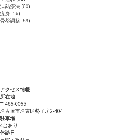
温熱療法
(60)
痩身
(56)
骨盤調整
(69)
アクセス情報
所在地
〒465-0055
名古屋市名東区勢子坊2-404
駐車場
4台あり
休診日
日曜・祝祭日