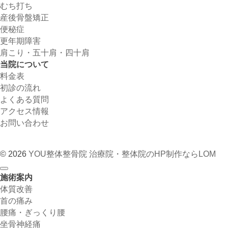
むち打ち
産後骨盤矯正
便秘症
更年期障害
肩こり・五十肩・四十肩
当院について
料金表
初診の流れ
よくある質問
アクセス情報
お問い合わせ
© 2026
YOU整体整骨院
治療院・整体院のHP制作ならLOM
施術案内
体質改善
首の痛み
腰痛・ぎっくり腰
坐骨神経痛