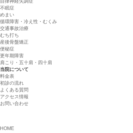
自律神経失調症
不眠症
めまい
循環障害・冷え性・むくみ
交通事故治療
むち打ち
産後骨盤矯正
便秘症
更年期障害
肩こり・五十肩・四十肩
当院について
料金表
初診の流れ
よくある質問
アクセス情報
お問い合わせ
HOME