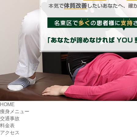
HOME
痩身メニュー
交通事故
料金表
アクセス