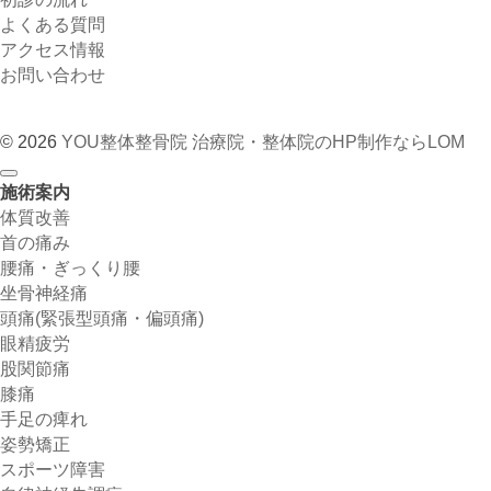
よくある質問
アクセス情報
お問い合わせ
© 2026
YOU整体整骨院
治療院・整体院のHP制作ならLOM
施術案内
体質改善
首の痛み
腰痛・ぎっくり腰
坐骨神経痛
頭痛(緊張型頭痛・偏頭痛)
眼精疲労
股関節痛
膝痛
手足の痺れ
姿勢矯正
スポーツ障害