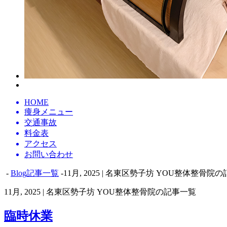
HOME
痩身メニュー
交通事故
料金表
アクセス
お問い合わせ
-
Blog記事一覧
-11月, 2025 | 名東区勢子坊 YOU整体整骨院
11月, 2025 | 名東区勢子坊 YOU整体整骨院の記事一覧
臨時休業