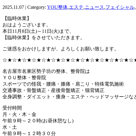
2025.11.07 | Category:
YOU整体
,
エステ
,
ニュース
,
フェイシャル
,
【臨時休業】
おはようございます。
本日11月8日(土)～11日(火)まで、
【臨時休業】をさせていただきます。
ご迷惑をおかけしますが、よろしくお願い致します。
☆★☆★☆★☆★☆★☆★☆★☆★☆★☆★☆★☆★☆★☆
名古屋市名東区勢子坊の整体、整骨院は
ＹＯＵ整体・整骨院
スポーツでの怪我・腰痛・膝痛・肩こり・特殊電気施術
交通事故・骨盤矯正・産後骨盤矯正・猫背矯正
全身調整・ダイエット・痩身・エステ・ヘッドマッサージな
受付時間
月・火・木・金
午前９時～２０時(お昼休憩なし)
水・土
午前９時～１２時３０分