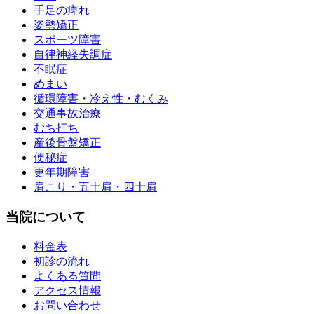
手足の痺れ
姿勢矯正
スポーツ障害
自律神経失調症
不眠症
めまい
循環障害・冷え性・むくみ
交通事故治療
むち打ち
産後骨盤矯正
便秘症
更年期障害
肩こり・五十肩・四十肩
当院について
料金表
初診の流れ
よくある質問
アクセス情報
お問い合わせ