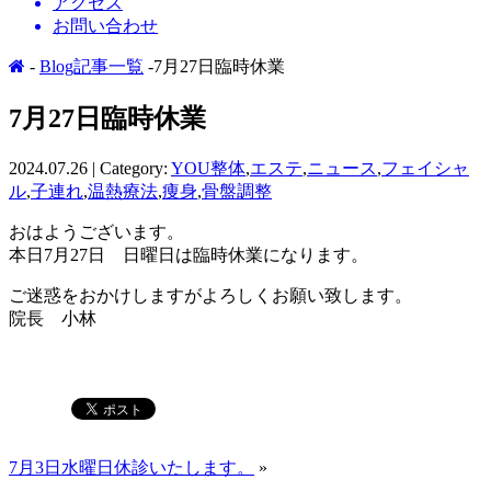
アクセス
お問い合わせ
-
Blog記事一覧
-7月27日臨時休業
7月27日臨時休業
2024.07.26 | Category:
YOU整体
,
エステ
,
ニュース
,
フェイシャ
ル
,
子連れ
,
温熱療法
,
痩身
,
骨盤調整
おはようございます。
本日7月27日 日曜日は臨時休業になります。
ご迷惑をおかけしますがよろしくお願い致します。
院長 小林
7月3日水曜日休診いたします。
»