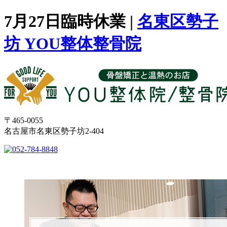
7月27日臨時休業 |
名東区勢子
坊 YOU整体整骨院
〒465-0055
名古屋市名東区勢子坊2-404