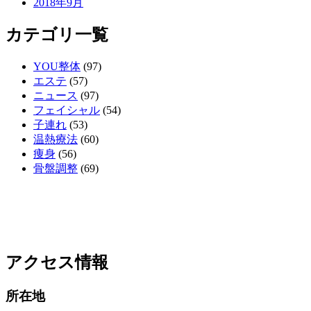
2018年9月
カテゴリ一覧
YOU整体
(97)
エステ
(57)
ニュース
(97)
フェイシャル
(54)
子連れ
(53)
温熱療法
(60)
痩身
(56)
骨盤調整
(69)
アクセス情報
所在地