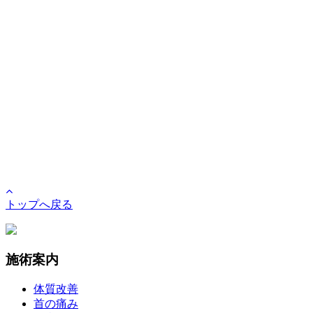
トップへ戻る
施術案内
体質改善
首の痛み