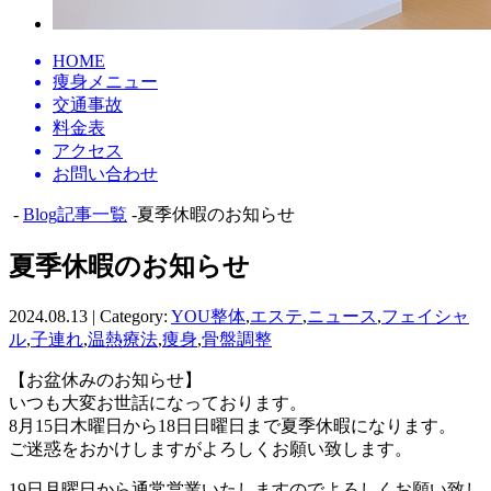
HOME
痩身メニュー
交通事故
料金表
アクセス
お問い合わせ
-
Blog記事一覧
-夏季休暇のお知らせ
夏季休暇のお知らせ
2024.08.13 | Category:
YOU整体
,
エステ
,
ニュース
,
フェイシャ
ル
,
子連れ
,
温熱療法
,
痩身
,
骨盤調整
【お盆休みのお知らせ】
いつも大変お世話になっております。
8月15日木曜日から18日日曜日まで夏季休暇になります。
ご迷惑をおかけしますがよろしくお願い致します。
19日月曜日から通常営業いたしますのでよろしくお願い致し